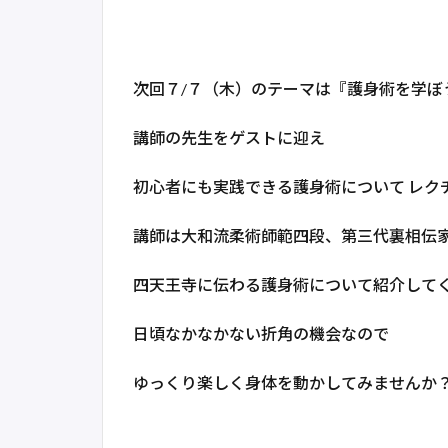
次回７/７（木）のテーマは『護身術を学ぼ
講師の先生をゲストに迎え
初心者にも実践できる護身術について レク
講師は大和流柔術師範四段、第三代裏相伝
四天王寺に伝わる護身術について紹介して
日頃なかなかない折角の機会なので
ゆっくり楽しく身体を動かしてみませんか