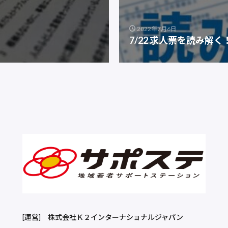
2022年7月6日
7/22 求人票を読み解
[運営]
株式会社Ｋ２インターナショナルジャパン