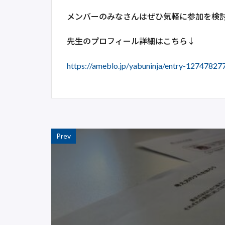
メンバーのみなさんはぜひ気軽に参加を検討
先生のプロフィール詳細はこちら↓
https://ameblo.jp/yabuninja/entry-1274
Prev