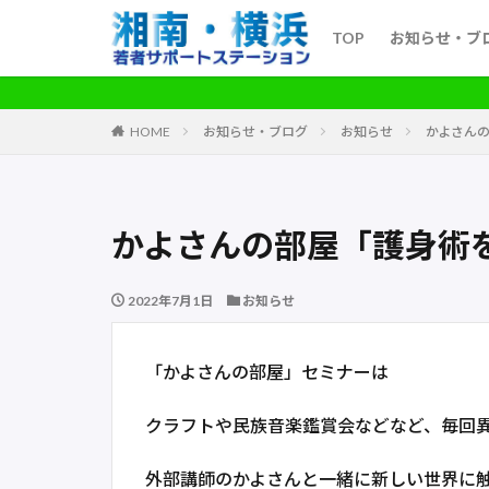
TOP
お知らせ・ブ
HOME
お知らせ・ブログ
お知らせ
かよさん
かよさんの部屋「護身術
2022年7月1日
お知らせ
「かよさんの部屋」セミナーは
クラフトや民族音楽鑑賞会などなど、毎回
外部講師のかよさんと一緒に新しい世界に触