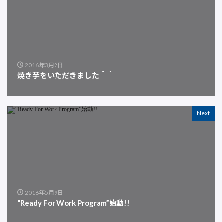
2016年3月2日
焼き芋をいただきました＾＾
Next
2016年5月9日
“Ready For Work Program”始動!!