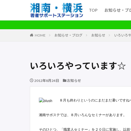
TOP
お知らせ・ブ
HOME
お知らせ・ブログ
お知らせ
いろいろ
いろいろやっています☆
2012年8月24日
お知らせ
８月も終わりというのにまだまだ暑いですねー (
湘南サポステでは、８月いろんなセミナーがあります。
そのひとつ、「職業人セミナー」を２０日に実施し、以前