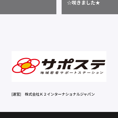
☆咲きました★
[運営]
株式会社Ｋ２インターナショナルジャパン