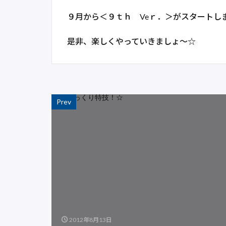
９月から＜９ｔｈ Veｒ．＞がスタートし
是非、楽しくやっていきましょ～☆
Prev
2012年8月13日