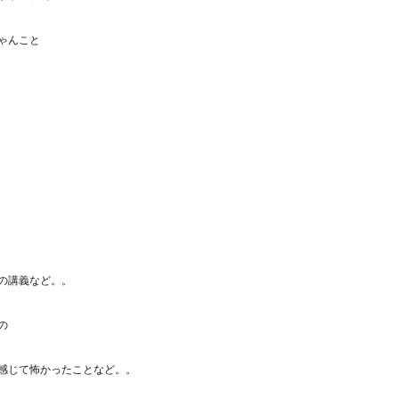
ゃんこと
の講義など。。
の
感じて怖かったことなど。。