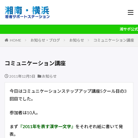
湘サポ公式L
HOME
お知らせ・ブログ
お知らせ
コミュニケーション講座
コミュニケーション講座
2011年12月5日
お知らせ
今日はコミュニケーションステップアップ講座5クール目の3
回目でした。
参加者は10人。
まず
『2011年を表す漢字一文字』
をそれぞれ紙に書いて発
表。