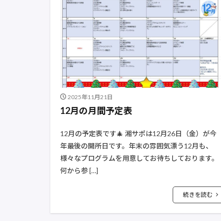
2025年11月21日
12月の月間予定表
12月の予定表です🎄 湘サポは12月26日（金）が今
年最後の開所日です。年末の雰囲気漂う12月も、
様々なプログラムを用意してお待ちしております。
何から参 […]
続きを読む