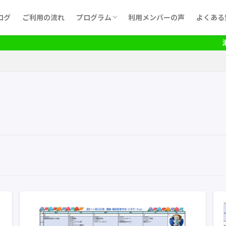
ログ
ご利用の流れ
プログラム
利用メンバーの声
よくある
月間予定表
湘サポ