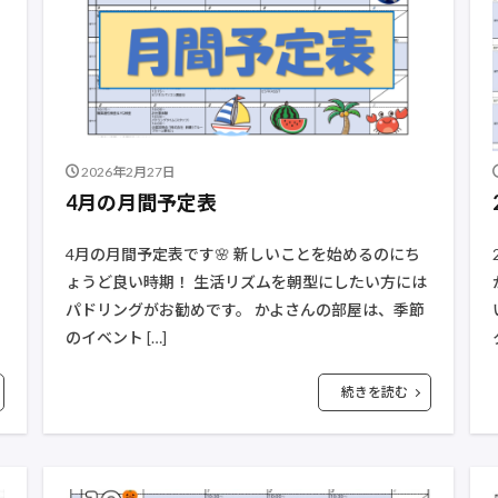
2026年2月27日
4月の月間予定表
4月の月間予定表です🌸 新しいことを始めるのにち
ょうど良い時期！ 生活リズムを朝型にしたい方には
パドリングがお勧めです。 かよさんの部屋は、季節
のイベント […]
続きを読む