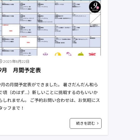
2025年8月22日
9月 月間予定表
9月の月間予定表ができました。 暑さだんだん和ら
ぐ頃（のはず…）新しいことに挑戦するのもいいか
もしれません。 ご予約お問い合わせは、お気軽にス
タッフまで！
続きを読む