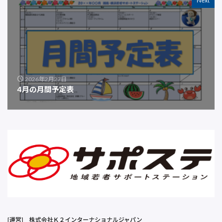
Next
2026年2月27日
4月の月間予定表
[運営]
株式会社Ｋ２インターナショナルジャパン