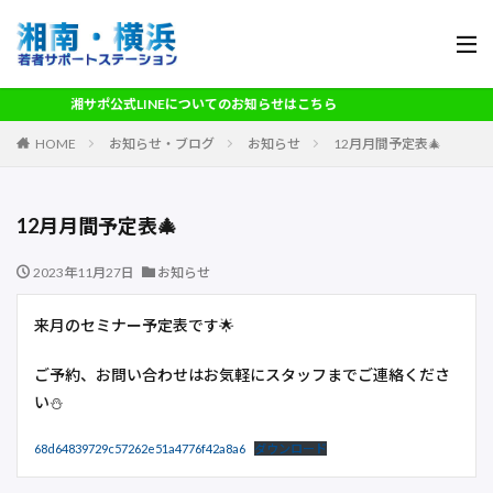
湘サポ公式LINEについてのお知らせはこちら
HOME
お知らせ・ブログ
お知らせ
12月月間予定表🎄
12月月間予定表🎄
2023年11月27日
お知らせ
来月のセミナー予定表です🌟
ご予約、お問い合わせはお気軽にスタッフまでご連絡くださ
い⛄
68d64839729c57262e51a4776f42a8a6
ダウンロード