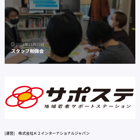
2021年11月29日
スタッフ勉強会
[運営]
株式会社Ｋ２インターナショナルジャパン