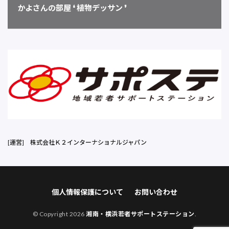
かよさんの部屋 ❛ 植物デッサン ❜
[運営]
株式会社Ｋ２インターナショナルジャパン
個人情報保護について
お問い合わせ
© Copyright 2026
湘南・横浜若者サポートステーション
.