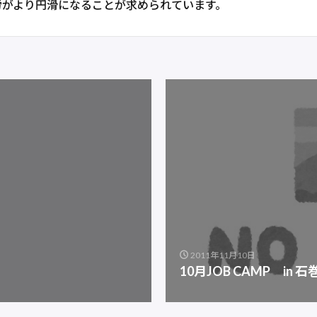
労がより円滑になることが求められています。
2011年11月10日
10月JOB CAMP in 石