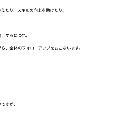
整えたり、スキルの向上を助けたり、
向上するにつれ、
がら、全体のフォローアップをおこないます。
いですが、