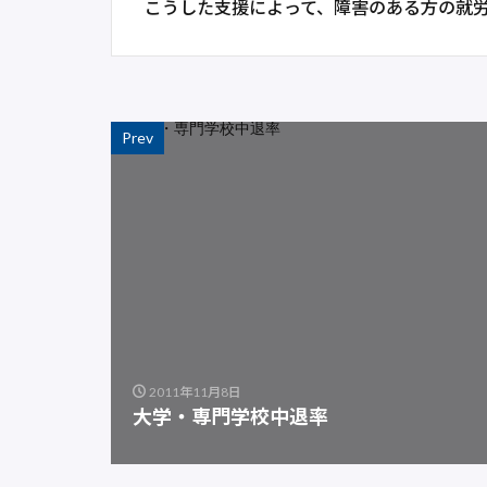
こうした支援によって、障害のある方の就
Prev
2011年11月8日
大学・専門学校中退率