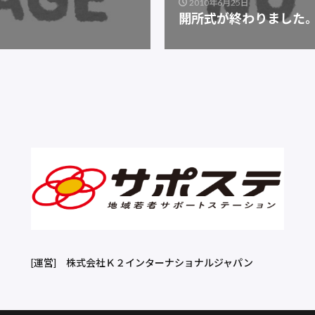
2010年6月25日
開所式が終わりました
[運営]
株式会社Ｋ２インターナショナルジャパン